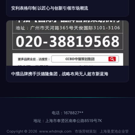
安利表格印制 以匠心与创新引领市场潮流
中擂品牌携手沃德隆集团，战略布局无人超市新蓝海
电话：1678827**
地址：上海市奉贤区南奉公路8519号7K
Copyright © 2026
www.whdmqk.com
市场营销策划
上海曼度池企业管