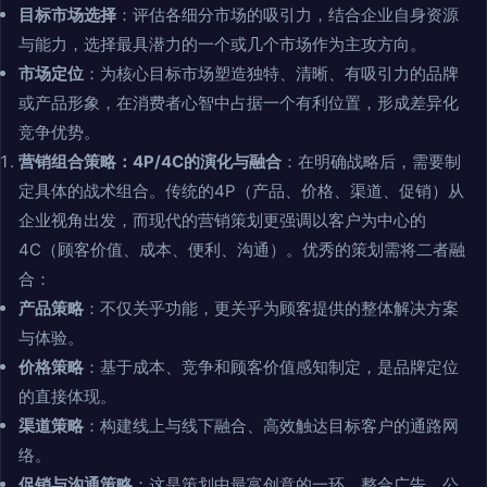
目标市场选择
：评估各细分市场的吸引力，结合企业自身资源
与能力，选择最具潜力的一个或几个市场作为主攻方向。
市场定位
：为核心目标市场塑造独特、清晰、有吸引力的品牌
或产品形象，在消费者心智中占据一个有利位置，形成差异化
竞争优势。
营销组合策略：4P/4C的演化与融合
：在明确战略后，需要制
定具体的战术组合。传统的4P（产品、价格、渠道、促销）从
企业视角出发，而现代的营销策划更强调以客户为中心的
4C（顾客价值、成本、便利、沟通）。优秀的策划需将二者融
合：
产品策略
：不仅关乎功能，更关乎为顾客提供的整体解决方案
与体验。
价格策略
：基于成本、竞争和顾客价值感知制定，是品牌定位
的直接体现。
渠道策略
：构建线上与线下融合、高效触达目标客户的通路网
络。
促销与沟通策略
：这是策划中最富创意的一环。整合广告、公