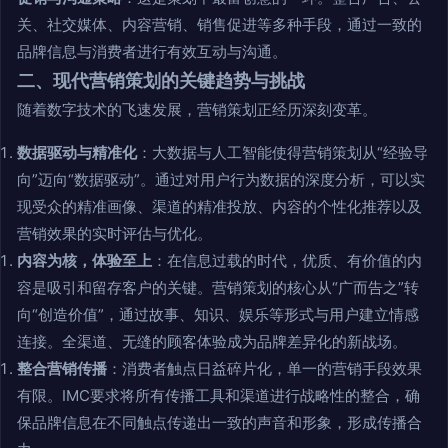
关、社交媒体、内容营销、销售促进等多种手段，通过一致的
品牌信息与消费者进行有效互动与沟通。
二、现代营销策划的关键趋势与挑战
随着数字技术的飞速发展，营销策划正经历深刻变革。
数据驱动与精准化
：大数据与人工智能使得营销策划从“经验导
向”迈向“数据驱动”。通过对用户行为数据的深度分析，可以实
现受众的精准画像、渠道的精准投放、内容的个性化推荐以及
营销效果的实时评估与优化。
内容为核，体验至上
：在信息过载的时代，优质、有价值的内
容是吸引和留存客户的关键。营销策划的核心从“广而告之”转
向“创造价值”，通过故事、知识、娱乐等形式与用户建立情感
连接。全渠道、无缝的顾客体验成为品牌差异化的新战场。
整合营销传播
：消费者触点日益碎片化，单一的营销手段效果
有限。IMC要求将所有传播工具和渠道进行战略性的整合，确
保品牌信息在不同触点传递出一致的声音和形象，形成传播合