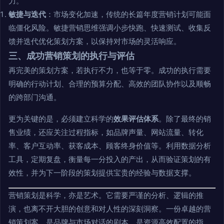
力。
敏捷与迭代
：市场变化加速，传统的长篇年度营销计划可能面
临僵化风险。敏捷营销思维强调小步快跑、快速测试、收集反
馈并迭代优化策划方案，以保持对市场的灵活响应。
三、成功营销策划的执行与评估
再完美的策划方案，若执行不力，也等于零。成功的执行需要
明确的行动计划、合理的预算分配、高效的团队协作以及顺畅
的跨部门沟通。
更为关键的是，必须建立科学的
效果评估体系
。除了最终的销
售业绩，还应关注过程指标，如品牌声量、网站流量、转化
率、客户互动率、获客成本、顾客终身价值等。利用数据分析
工具，定期复盘，衡量每一分投入的产出，从而验证策划的有
效性，并为下一阶段的策划提供宝贵的经验与数据支撑。
营销策划是科学，亦是艺术。它需要严谨的分析、逻辑的推
演，也离不开大胆的创意和对人性的深刻洞察。一份卓越的营
销策划案，是品牌与市场对话的剧本，是资源高效配置的指